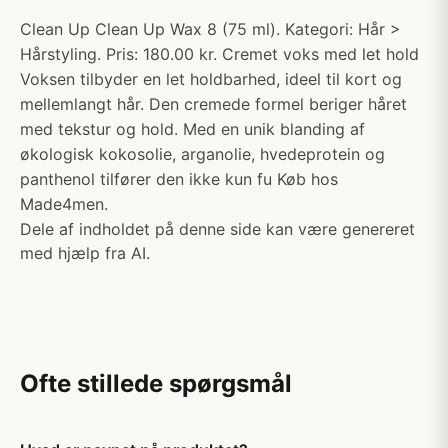
Clean Up Clean Up Wax 8 (75 ml). Kategori: Hår >
Hårstyling. Pris: 180.00 kr. Cremet voks med let hold
Voksen tilbyder en let holdbarhed, ideel til kort og
mellemlangt hår. Den cremede formel beriger håret
med tekstur og hold. Med en unik blanding af
økologisk kokosolie, arganolie, hvedeprotein og
panthenol tilfører den ikke kun fu Køb hos
Made4men.
Dele af indholdet på denne side kan være genereret
med hjælp fra AI.
Ofte stillede spørgsmål