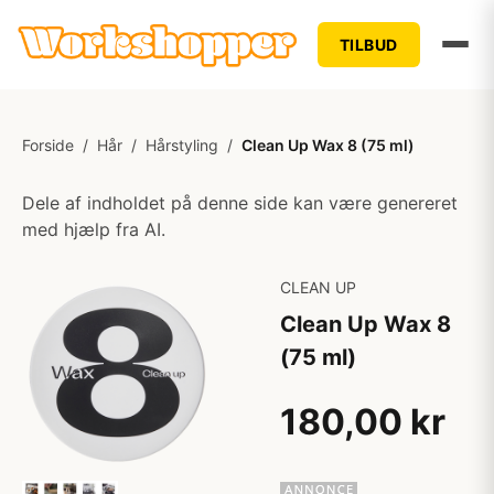
TILBUD
Forside
/
Hår
/
Hårstyling
/
Clean Up Wax 8 (75 ml)
Dele af indholdet på denne side kan være genereret
med hjælp fra AI.
CLEAN UP
Clean Up Wax 8
(75 ml)
180,00 kr