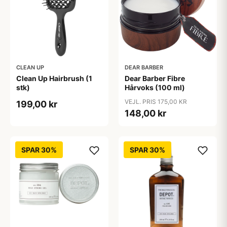
CLEAN UP
DEAR BARBER
Clean Up Hairbrush (1
Dear Barber Fibre
stk)
Hårvoks (100 ml)
VEJL. PRIS 175,00 KR
199,00 kr
148,00 kr
SPAR 30%
SPAR 30%