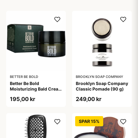
BETTER BE BOLD
BROOKLYN SOAP COMPANY
Better Be Bold
Brooklyn Soap Company
Moisturizing Bald Cream
Classic Pomade (90 g)
Matt Effect (50 ml)
195,00 kr
249,00 kr
SPAR 15%