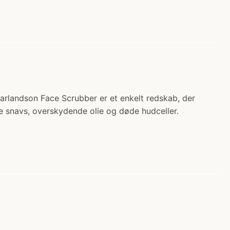
 Carlandson Face Scrubber er et enkelt redskab, der
e snavs, overskydende olie og døde hudceller.