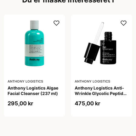
ANTHONY LOGISTICS
ANTHONY LOGISTICS
Anthony Logistics Algae
Anthony Logistics Anti-
Facial Cleanser (237 ml)
Wrinkle Glycolic Peptide
Serum (30 ml)
295,00 kr
475,00 kr