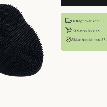
Fri fragt over kr. 500
1-2 dages levering
Sikker handel med SS