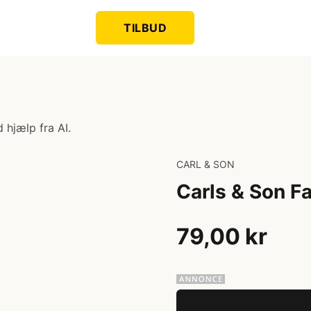
TILBUD
 hjælp fra AI.
CARL & SON
Carls & Son Fa
79,00 kr