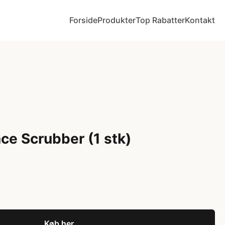
Forside
Produkter
Top Rabatter
Kontakt
ce Scrubber (1 stk)
Køb her