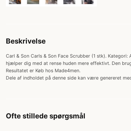
Beskrivelse
Carl & Son Carls & Son Face Scrubber (1 stk). Kategori: A
hjælper dig med at rense huden mere effektivt. Den bru
Resultatet er Køb hos Made4men.
Dele af indholdet på denne side kan være genereret med
Ofte stillede spørgsmål