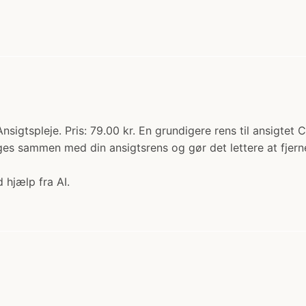
nsigtspleje. Pris: 79.00 kr. En grundigere rens til ansigtet
ges sammen med din ansigtsrens og gør det lettere at fjern
 hjælp fra AI.