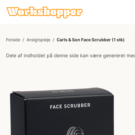
Forside
/
Ansigtspleje
/
Carls & Son Face Scrubber (1 stk)
Dele af indholdet på denne side kan være genereret med