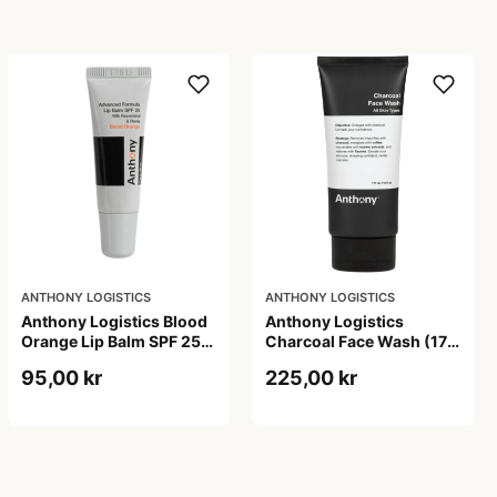
ANTHONY LOGISTICS
ANTHONY LOGISTICS
Anthony Logistics Blood
Anthony Logistics
Orange Lip Balm SPF 25
Charcoal Face Wash (177
(7 g)
ml)
95,00 kr
225,00 kr