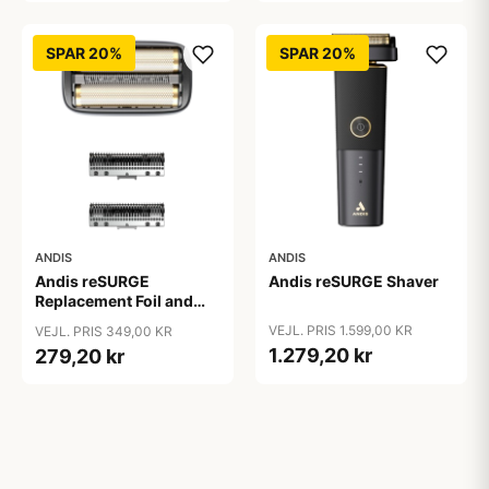
SPAR 20%
SPAR 20%
ANDIS
ANDIS
Andis reSURGE
Andis reSURGE Shaver
Replacement Foil and
Cutters
VEJL. PRIS 1.599,00 KR
VEJL. PRIS 349,00 KR
1.279,20 kr
279,20 kr