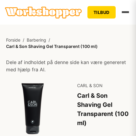
TILBUD
Forside
/
Barbering
/
Carl & Son Shaving Gel Transparent (100 ml)
Dele af indholdet på denne side kan være genereret
med hjælp fra AI.
CARL & SON
Carl & Son
Shaving Gel
Transparent (100
ml)