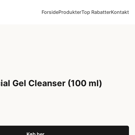
Forside
Produkter
Top Rabatter
Kontakt
ial Gel Cleanser (100 ml)
Køb her