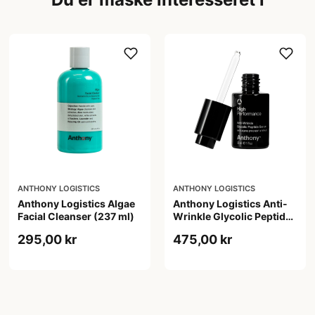
ANTHONY LOGISTICS
ANTHONY LOGISTICS
Anthony Logistics Algae
Anthony Logistics Anti-
Facial Cleanser (237 ml)
Wrinkle Glycolic Peptide
Serum (30 ml)
295,00 kr
475,00 kr