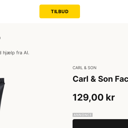
TILBUD
)
 hjælp fra AI.
CARL & SON
Carl & Son Fac
129,00 kr