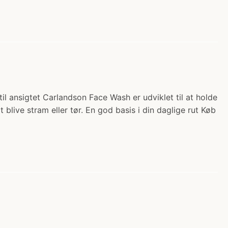
 til ansigtet Carlandson Face Wash er udviklet til at holde
blive stram eller tør. En god basis i din daglige rut Køb