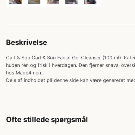
Beskrivelse
Carl & Son Carl & Son Facial Gel Cleanser (100 ml). Katego
huden ren og frisk i hverdagen. Den fjerner snavs, oversk
hos Made4men.
Dele af indholdet på denne side kan være genereret med
Ofte stillede spørgsmål