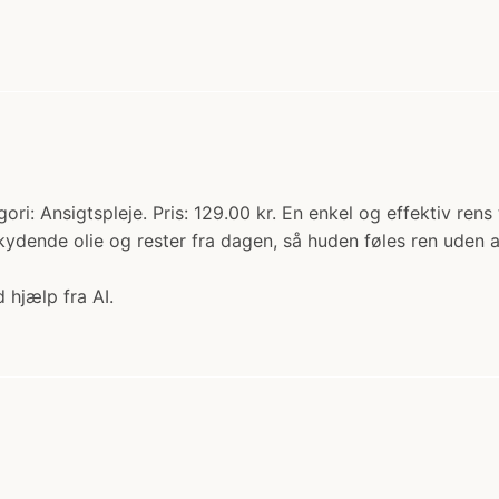
ri: Ansigtspleje. Pris: 129.00 kr. En enkel og effektiv rens
ydende olie og rester fra dagen, så huden føles ren uden at 
 hjælp fra AI.