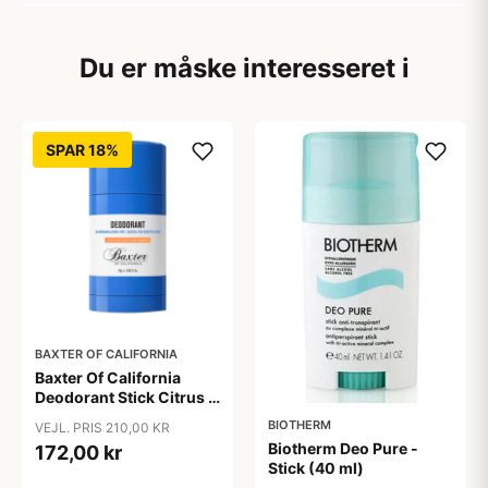
Du er måske interesseret i
SPAR 18%
BAXTER OF CALIFORNIA
Baxter Of California
Deodorant Stick Citrus &
Herbal (75 ml)
BIOTHERM
VEJL. PRIS 210,00 KR
Biotherm Deo Pure -
172,00 kr
Stick (40 ml)