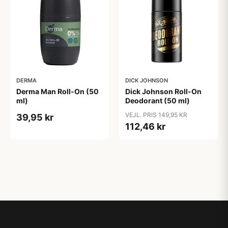
DERMA
DICK JOHNSON
Derma Man Roll-On (50
Dick Johnson Roll-On
ml)
Deodorant (50 ml)
VEJL. PRIS 149,95 KR
39,95 kr
112,46 kr