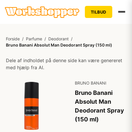
TILBUD
Forside
/
Parfume
/
Deodorant
/
Bruno Banani Absolut Man Deodorant Spray (150 ml)
Dele af indholdet på denne side kan være genereret
med hjælp fra AI.
BRUNO BANANI
Bruno Banani
Absolut Man
Deodorant Spray
(150 ml)