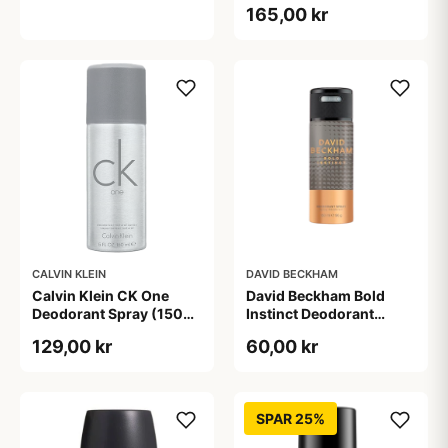
165,00 kr
CALVIN KLEIN
DAVID BECKHAM
Calvin Klein CK One
David Beckham Bold
Deodorant Spray (150
Instinct Deodorant
ml)
Spray (150 ml)
129,00 kr
60,00 kr
SPAR 25%