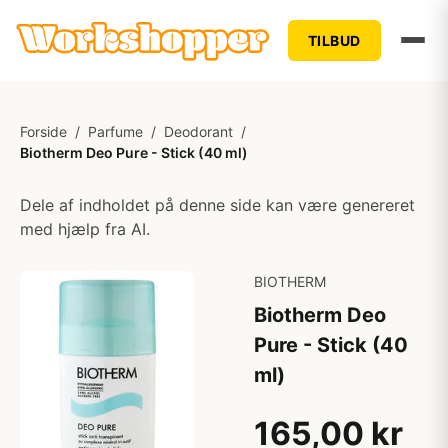
TILBUD
Forside
/
Parfume
/
Deodorant
/
Biotherm Deo Pure - Stick (40 ml)
Dele af indholdet på denne side kan være genereret
med hjælp fra AI.
BIOTHERM
Biotherm Deo
Pure - Stick (40
ml)
165,00 kr