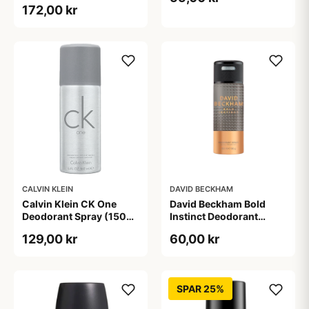
172,00 kr
CALVIN KLEIN
DAVID BECKHAM
Calvin Klein CK One
David Beckham Bold
Deodorant Spray (150
Instinct Deodorant
ml)
Spray (150 ml)
129,00 kr
60,00 kr
SPAR 25%