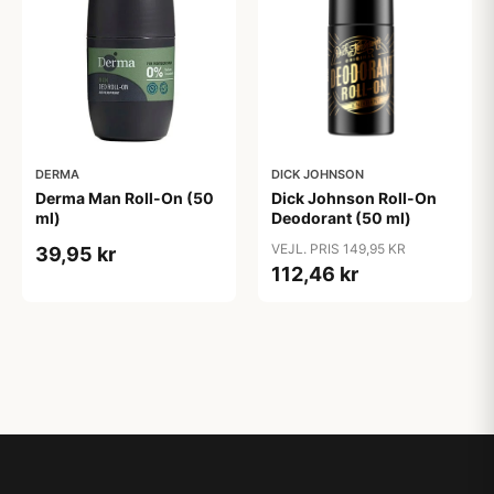
DERMA
DICK JOHNSON
Derma Man Roll-On (50
Dick Johnson Roll-On
ml)
Deodorant (50 ml)
VEJL. PRIS 149,95 KR
39,95 kr
112,46 kr