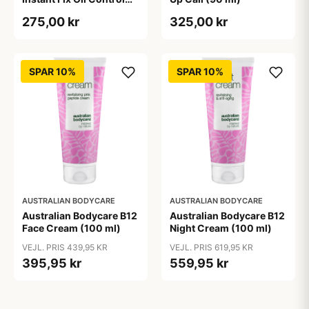
(90 ml)
275,00 kr
325,00 kr
SPAR 10%
SPAR 10%
AUSTRALIAN BODYCARE
AUSTRALIAN BODYCARE
Australian Bodycare B12
Australian Bodycare B12
Face Cream (100 ml)
Night Cream (100 ml)
VEJL. PRIS 439,95 KR
VEJL. PRIS 619,95 KR
395,95 kr
559,95 kr