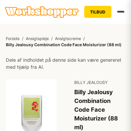
TILBUD
Forside
/
Ansigtspleje
/
Ansigtscreme
/
Billy Jealousy Combination Code Face Moisturizer (88 ml)
Dele af indholdet på denne side kan være genereret
med hjælp fra AI.
BILLY JEALOUSY
Billy Jealousy
Combination
Code Face
Moisturizer (88
ml)