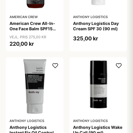
AMERICAN CREW
ANTHONY LOGISTICS
American Crew All-In-
Anthony Logistics Day
One Face Balm SPF15
Cream SPF 30 (90 ml)
170 ml.
VEJL. PRIS 275,00 KR
325,00 kr
220,00 kr
ANTHONY LOGISTICS
ANTHONY LOGISTICS
Anthony Logistics
Anthony Logistics Wake
Instant Fix Oil Control
Up Call (90 ml)