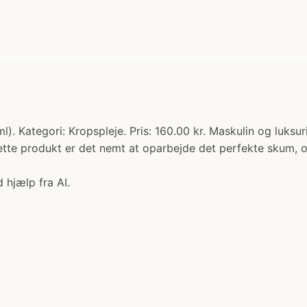
 Kategori: Kropspleje. Pris: 160.00 kr. Maskulin og luksur
te produkt er det nemt at oparbejde det perfekte skum, og
 hjælp fra AI.