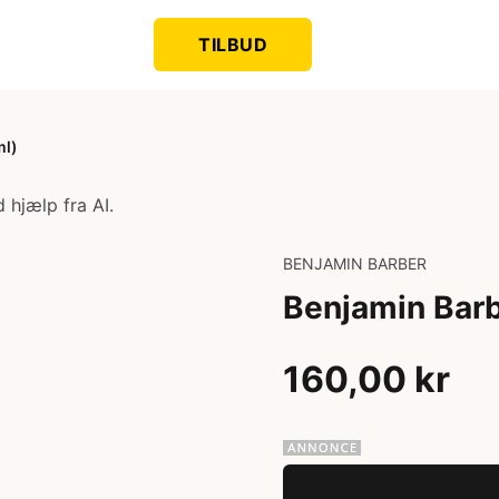
TILBUD
ml)
 hjælp fra AI.
BENJAMIN BARBER
Benjamin Bar
160,00 kr