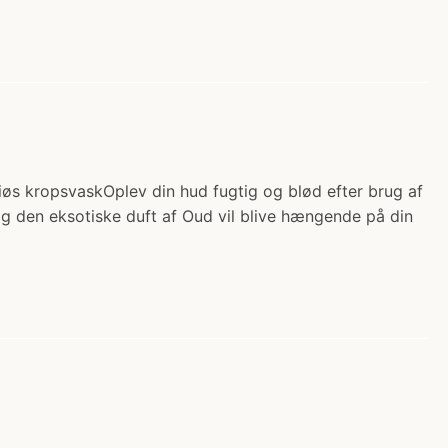
iøs kropsvaskOplev din hud fugtig og blød efter brug af
 den eksotiske duft af Oud vil blive hængende på din