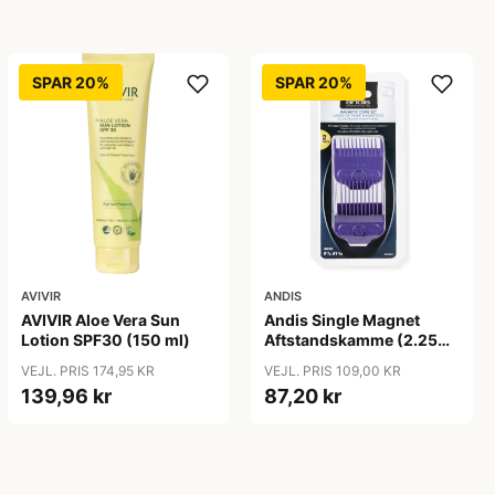
SPAR 20%
SPAR 20%
AVIVIR
ANDIS
AVIVIR Aloe Vera Sun
Andis Single Magnet
Lotion SPF30 (150 ml)
Aftstandskamme (2.25
mm & 4.5 mm)
VEJL. PRIS 174,95 KR
VEJL. PRIS 109,00 KR
139,96 kr
87,20 kr