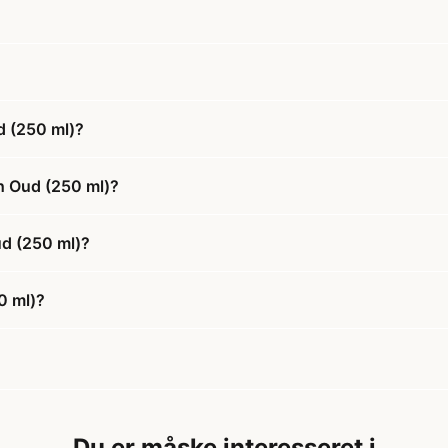
d (250 ml)?
h Oud (250 ml)?
ud (250 ml)?
0 ml)?
Du er måske interesseret i