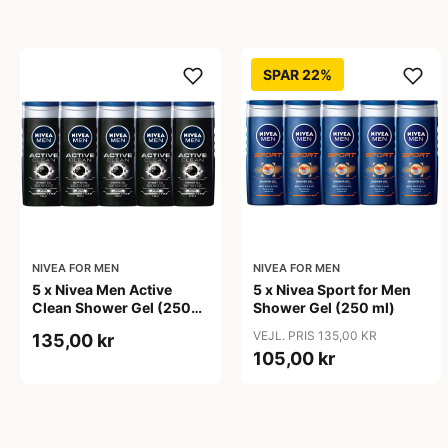
SPAR 22%
NIVEA FOR MEN
NIVEA FOR MEN
5 x Nivea Men Active
5 x Nivea Sport for Men
Clean Shower Gel (250
Shower Gel (250 ml)
ml)
VEJL. PRIS 135,00 KR
135,00 kr
105,00 kr