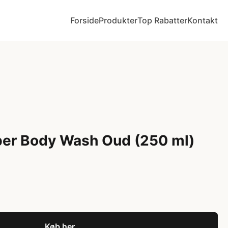
Forside
Produkter
Top Rabatter
Kontakt
ber Body Wash Oud (250 ml)
Køb her