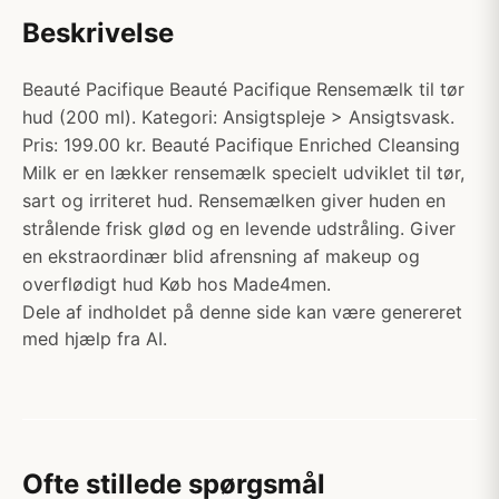
Beskrivelse
Beauté Pacifique Beauté Pacifique Rensemælk til tør
hud (200 ml). Kategori: Ansigtspleje > Ansigtsvask.
Pris: 199.00 kr. Beauté Pacifique Enriched Cleansing
Milk er en lækker rensemælk specielt udviklet til tør,
sart og irriteret hud. Rensemælken giver huden en
strålende frisk glød og en levende udstråling. Giver
en ekstraordinær blid afrensning af makeup og
overflødigt hud Køb hos Made4men.
Dele af indholdet på denne side kan være genereret
med hjælp fra AI.
Ofte stillede spørgsmål