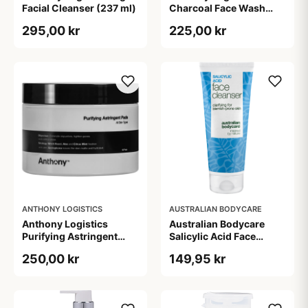
Facial Cleanser (237 ml)
Charcoal Face Wash
(177 ml)
295,00 kr
225,00 kr
ANTHONY LOGISTICS
AUSTRALIAN BODYCARE
Anthony Logistics
Australian Bodycare
Purifying Astringent
Salicylic Acid Face
Pads (60 stk)
Cleanser (100 ml)
250,00 kr
149,95 kr