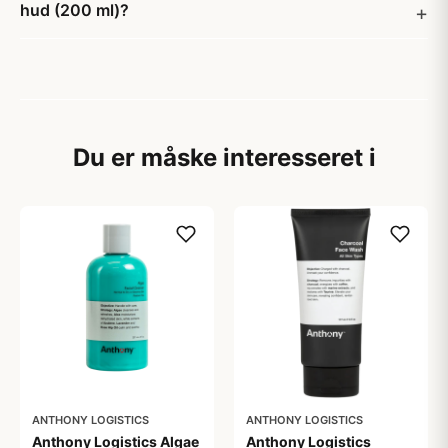
hud (200 ml)?
Du er måske interesseret i
ANTHONY LOGISTICS
ANTHONY LOGISTICS
Anthony Logistics Algae
Anthony Logistics