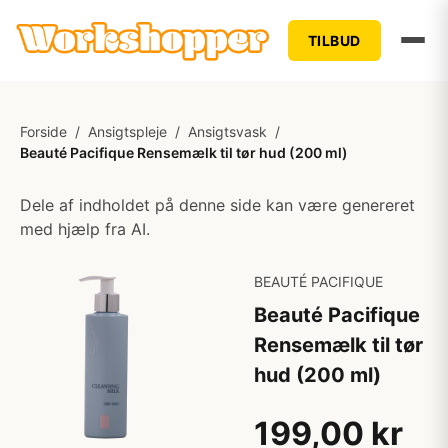
TILBUD
Forside
/
Ansigtspleje
/
Ansigtsvask
/
Beauté Pacifique Rensemælk til tør hud (200 ml)
Dele af indholdet på denne side kan være genereret
med hjælp fra AI.
BEAUTÉ PACIFIQUE
Beauté Pacifique
Rensemælk til tør
hud (200 ml)
199,00 kr