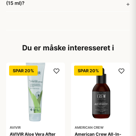
(15 ml)?
Du er måske interesseret i
SPAR 20%
SPAR 20%
AVIVIR
AMERICAN CREW
AVIVIR Aloe Vera After
American Crew All-In-