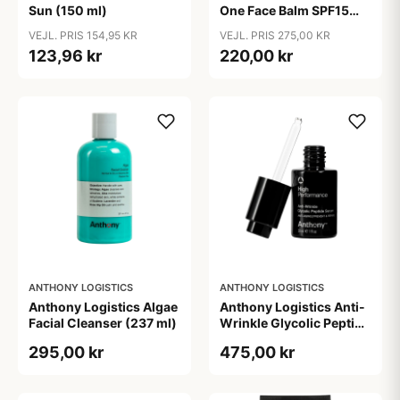
Sun (150 ml)
One Face Balm SPF15
170 ml.
VEJL. PRIS 154,95 KR
VEJL. PRIS 275,00 KR
123,96 kr
220,00 kr
ANTHONY LOGISTICS
ANTHONY LOGISTICS
Anthony Logistics Algae
Anthony Logistics Anti-
Facial Cleanser (237 ml)
Wrinkle Glycolic Peptide
Serum (30 ml)
295,00 kr
475,00 kr