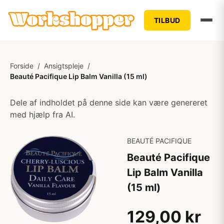
TILBUD
Forside
/
Ansigtspleje
/
Beauté Pacifique Lip Balm Vanilla (15 ml)
Dele af indholdet på denne side kan være genereret
med hjælp fra AI.
BEAUTÉ PACIFIQUE
Beauté Pacifique
Lip Balm Vanilla
(15 ml)
129,00 kr