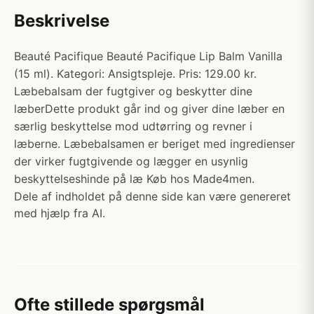
Beskrivelse
Beauté Pacifique Beauté Pacifique Lip Balm Vanilla
(15 ml). Kategori: Ansigtspleje. Pris: 129.00 kr.
Læbebalsam der fugtgiver og beskytter dine
læberDette produkt går ind og giver dine læber en
særlig beskyttelse mod udtørring og revner i
læberne. Læbebalsamen er beriget med ingredienser
der virker fugtgivende og lægger en usynlig
beskyttelseshinde på læ Køb hos Made4men.
Dele af indholdet på denne side kan være genereret
med hjælp fra AI.
Ofte stillede spørgsmål