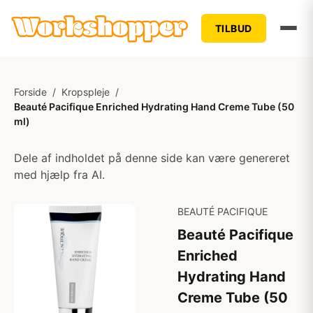
TILBUD
Forside
/
Kropspleje
/
Beauté Pacifique Enriched Hydrating Hand Creme Tube (50
ml)
Dele af indholdet på denne side kan være genereret
med hjælp fra AI.
BEAUTÉ PACIFIQUE
Beauté Pacifique
Enriched
Hydrating Hand
Creme Tube (50