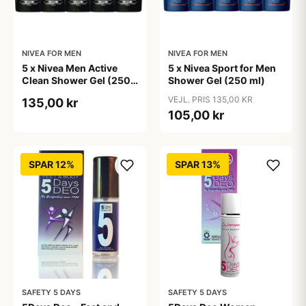
NIVEA FOR MEN
NIVEA FOR MEN
5 x Nivea Men Active
5 x Nivea Sport for Men
Clean Shower Gel (250
Shower Gel (250 ml)
ml)
VEJL. PRIS 135,00 KR
135,00 kr
105,00 kr
SPAR 12%
SPAR 13%
SAFETY 5 DAYS
SAFETY 5 DAYS