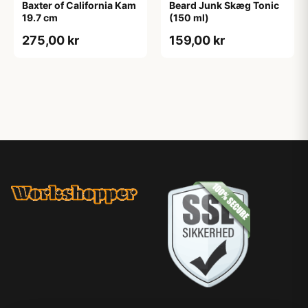
Baxter of California Kam
Beard Junk Skæg Tonic
19.7 cm
(150 ml)
275,00 kr
159,00 kr