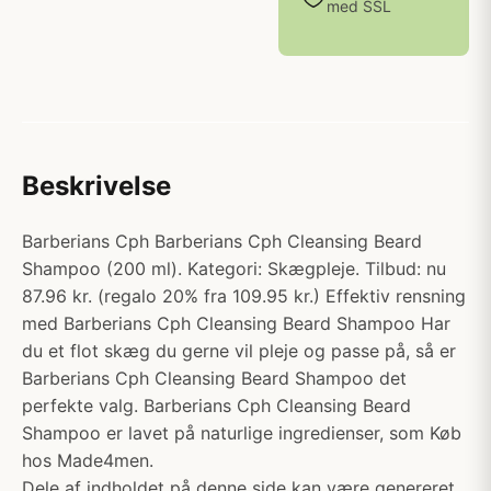
med SSL
Beskrivelse
Barberians Cph Barberians Cph Cleansing Beard
Shampoo (200 ml). Kategori: Skægpleje. Tilbud: nu
87.96 kr. (regalo 20% fra 109.95 kr.) Effektiv rensning
med Barberians Cph Cleansing Beard Shampoo Har
du et flot skæg du gerne vil pleje og passe på, så er
Barberians Cph Cleansing Beard Shampoo det
perfekte valg. Barberians Cph Cleansing Beard
Shampoo er lavet på naturlige ingredienser, som Køb
hos Made4men.
Dele af indholdet på denne side kan være genereret