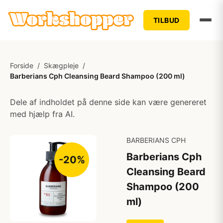
TILBUD
Forside
/
Skægpleje
/
Barberians Cph Cleansing Beard Shampoo (200 ml)
Dele af indholdet på denne side kan være genereret
med hjælp fra AI.
BARBERIANS CPH
Barberians Cph
-20%
Cleansing Beard
Shampoo (200
ml)