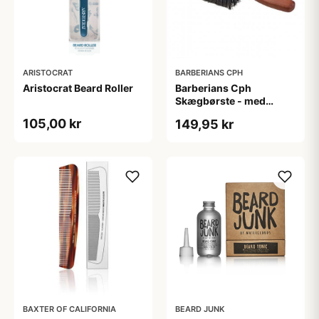
ARISTOCRAT
BARBERIANS CPH
Aristocrat Beard Roller
Barberians Cph
Skægbørste - med
håndtag
105,00 kr
149,95 kr
BAXTER OF CALIFORNIA
BEARD JUNK