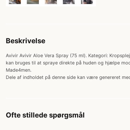
Beskrivelse
Avivir Avivir Aloe Vera Spray (75 ml). Kategori: Kropsple
kan bruges til at spraye direkte på huden og hjælpe mod
Made4men.
Dele af indholdet på denne side kan være genereret med
Ofte stillede spørgsmål