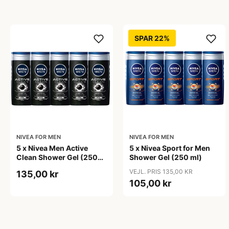
SPAR 22%
NIVEA FOR MEN
NIVEA FOR MEN
5 x Nivea Men Active
5 x Nivea Sport for Men
Clean Shower Gel (250
Shower Gel (250 ml)
ml)
VEJL. PRIS 135,00 KR
135,00 kr
105,00 kr