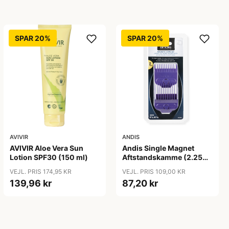
SPAR 20%
SPAR 20%
AVIVIR
ANDIS
AVIVIR Aloe Vera Sun
Andis Single Magnet
Lotion SPF30 (150 ml)
Aftstandskamme (2.25
mm & 4.5 mm)
VEJL. PRIS 174,95 KR
VEJL. PRIS 109,00 KR
139,96 kr
87,20 kr