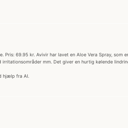
je. Pris: 69.95 kr. Avivir har lavet en Aloe Vera Spray, som
 irritationsområder mm. Det giver en hurtig kølende lindri
 hjælp fra AI.