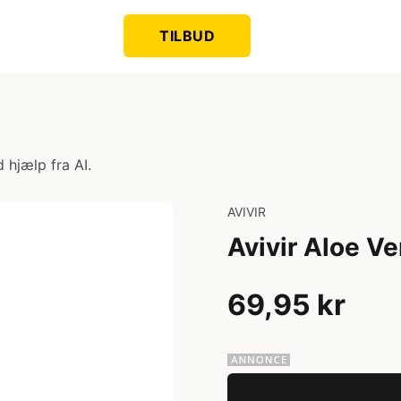
TILBUD
 hjælp fra AI.
AVIVIR
Avivir Aloe Ve
69,95 kr