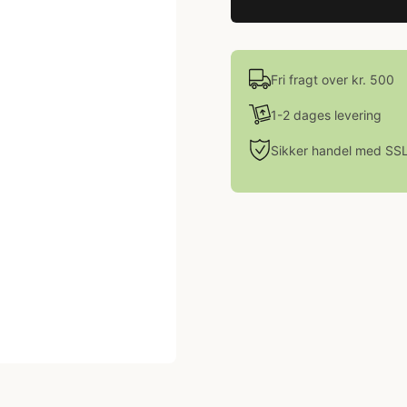
Fri fragt over kr. 500
1-2 dages levering
Sikker handel med SS