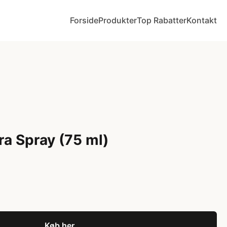
Forside
Produkter
Top Rabatter
Kontakt
ra Spray (75 ml)
Køb her