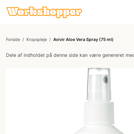
Forside
/
Kropspleje
/
Avivir Aloe Vera Spray (75 ml)
Dele af indholdet på denne side kan være genereret med