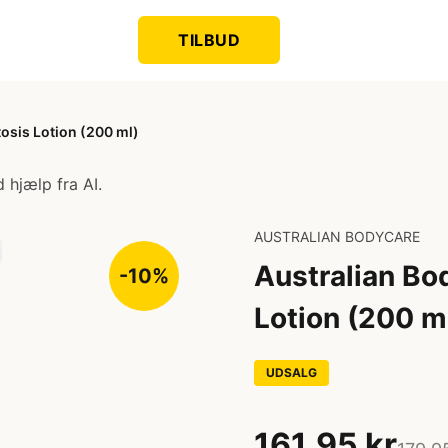
TILBUD
tosis Lotion (200 ml)
 hjælp fra AI.
AUSTRALIAN BODYCARE
Australian Bod
-10%
Lotion (200 m
UDSALG
161,95 kr