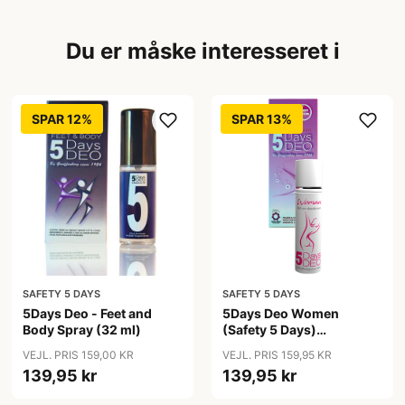
Du er måske interesseret i
SPAR 12%
SPAR 13%
SAFETY 5 DAYS
SAFETY 5 DAYS
5Days Deo - Feet and
5Days Deo Women
Body Spray (32 ml)
(Safety 5 Days)
Antiperspirant
VEJL. PRIS 159,00 KR
VEJL. PRIS 159,95 KR
139,95 kr
139,95 kr