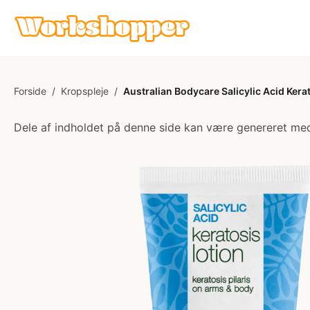
Forside
/
Kropspleje
/
Australian Bodycare Salicylic Acid Kera
Dele af indholdet på denne side kan være genereret med