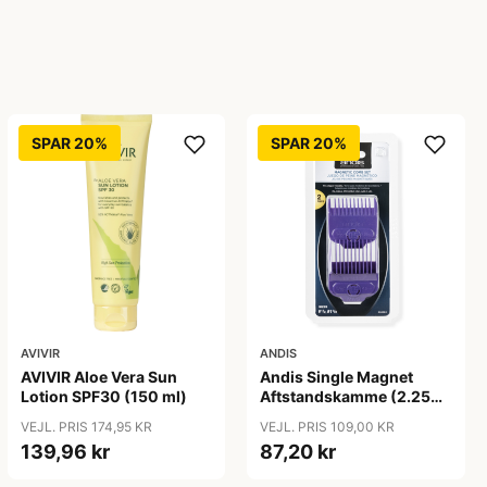
SPAR 20%
SPAR 20%
AVIVIR
ANDIS
AVIVIR Aloe Vera Sun
Andis Single Magnet
Lotion SPF30 (150 ml)
Aftstandskamme (2.25
mm & 4.5 mm)
VEJL. PRIS 174,95 KR
VEJL. PRIS 109,00 KR
139,96 kr
87,20 kr