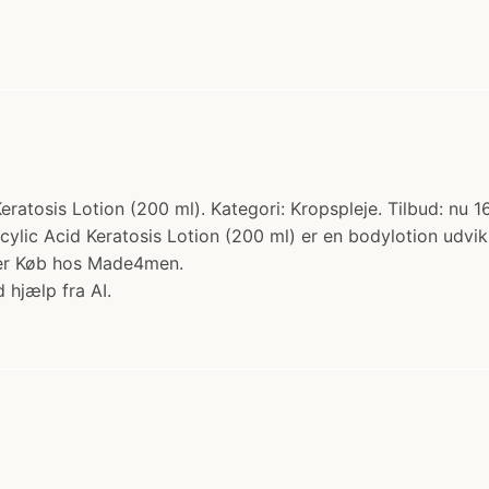
ratosis Lotion (200 ml). Kategori: Kropspleje. Tilbud: nu 16
cylic Acid Keratosis Lotion (200 ml) er en bodylotion udvikl
erer Køb hos Made4men.
 hjælp fra AI.