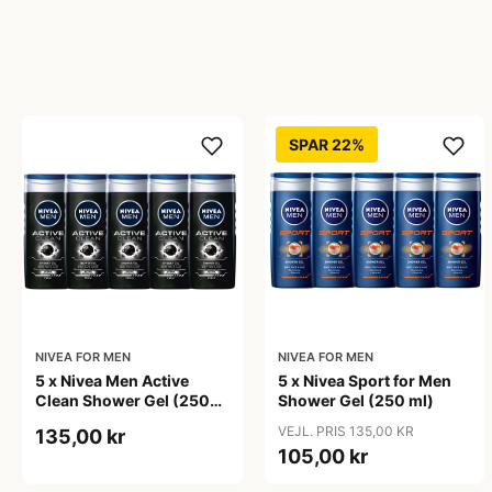
SPAR 22%
NIVEA FOR MEN
NIVEA FOR MEN
5 x Nivea Men Active
5 x Nivea Sport for Men
Clean Shower Gel (250
Shower Gel (250 ml)
ml)
VEJL. PRIS 135,00 KR
135,00 kr
105,00 kr