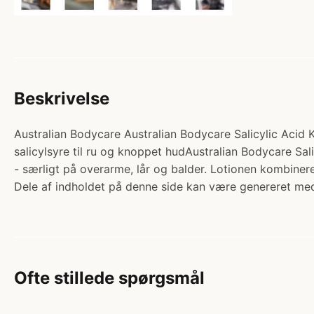
Beskrivelse
Australian Bodycare Australian Bodycare Salicylic Acid Ke
salicylsyre til ru og knoppet hudAustralian Bodycare Sali
- særligt på overarme, lår og balder. Lotionen kombin
Dele af indholdet på denne side kan være genereret med
Ofte stillede spørgsmål