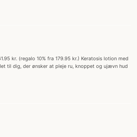
1.95 kr. (regalo 10% fra 179.95 kr.) Keratosis lotion med
et til dig, der ønsker at pleje ru, knoppet og ujævn hud