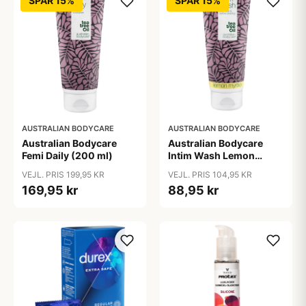
SPAR 15%
SPAR 15%
AUSTRALIAN BODYCARE
AUSTRALIAN BODYCARE
Australian Bodycare
Australian Bodycare
Femi Daily (200 ml)
Intim Wash Lemon
Myrtle (200 ml)
VEJL. PRIS 199,95 KR
VEJL. PRIS 104,95 KR
169,95 kr
88,95 kr