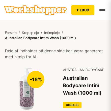
TILBUD
Forside
/
Kropspleje
/
Intimpleje
/
Australian Bodycare Intim Wash (1000 ml)
Dele af indholdet på denne side kan være genereret
med hjælp fra AI.
AUSTRALIAN BODYCARE
Australian
-16%
Bodycare Intim
Wash (1000 ml)
UDSALG