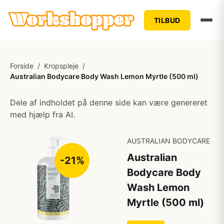
TILBUD
Forside
/
Kropspleje
/
Australian Bodycare Body Wash Lemon Myrtle (500 ml)
Dele af indholdet på denne side kan være genereret
med hjælp fra AI.
AUSTRALIAN BODYCARE
Australian
-21%
Bodycare Body
Wash Lemon
Myrtle (500 ml)