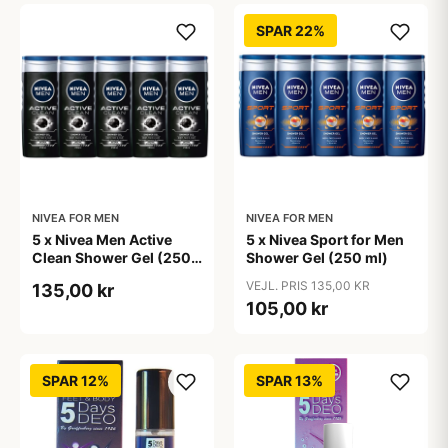
SPAR 22%
NIVEA FOR MEN
NIVEA FOR MEN
5 x Nivea Men Active
5 x Nivea Sport for Men
Clean Shower Gel (250
Shower Gel (250 ml)
ml)
VEJL. PRIS 135,00 KR
135,00 kr
105,00 kr
SPAR 12%
SPAR 13%