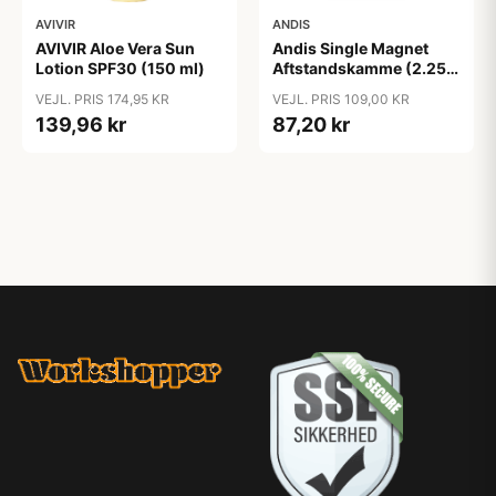
AVIVIR
ANDIS
AVIVIR Aloe Vera Sun
Andis Single Magnet
Lotion SPF30 (150 ml)
Aftstandskamme (2.25
mm & 4.5 mm)
VEJL. PRIS 174,95 KR
VEJL. PRIS 109,00 KR
139,96 kr
87,20 kr