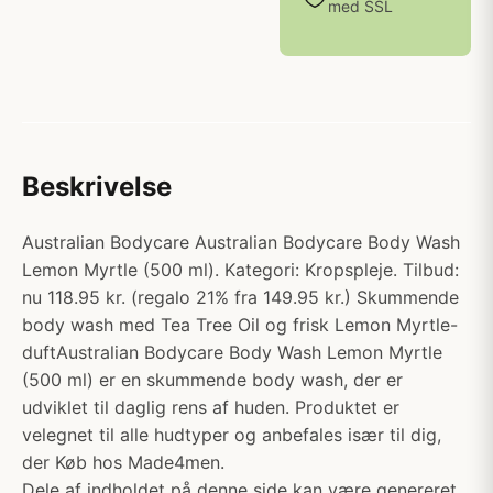
med SSL
Beskrivelse
Australian Bodycare Australian Bodycare Body Wash
Lemon Myrtle (500 ml). Kategori: Kropspleje. Tilbud:
nu 118.95 kr. (regalo 21% fra 149.95 kr.) Skummende
body wash med Tea Tree Oil og frisk Lemon Myrtle-
duftAustralian Bodycare Body Wash Lemon Myrtle
(500 ml) er en skummende body wash, der er
udviklet til daglig rens af huden. Produktet er
velegnet til alle hudtyper og anbefales især til dig,
der Køb hos Made4men.
Dele af indholdet på denne side kan være genereret