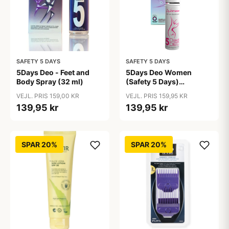
SAFETY 5 DAYS
SAFETY 5 DAYS
5Days Deo - Feet and
5Days Deo Women
Body Spray (32 ml)
(Safety 5 Days)
Antiperspirant
VEJL. PRIS 159,00 KR
VEJL. PRIS 159,95 KR
139,95 kr
139,95 kr
SPAR 20%
SPAR 20%