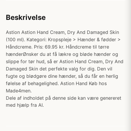
Beskrivelse
Astion Astion Hand Cream, Dry And Damaged Skin
(100 ml). Kategori: Kropspleje > Hænder & fødder >
Håndcreme. Pris: 69.95 kr. Håndcreme til tørre
hænderØnsker du at få lækre og bløde hænder og
slippe for tør hud, så er Astion Hand Cream, Dry And
Damaged Skin det perfekte valg for dig. Den vil
fugte og blødgøre dine hænder, så du får en herlig
følelse af behagelighed. Astion Hand Køb hos
Made4men.
Dele af indholdet på denne side kan være genereret
med hjælp fra AI.