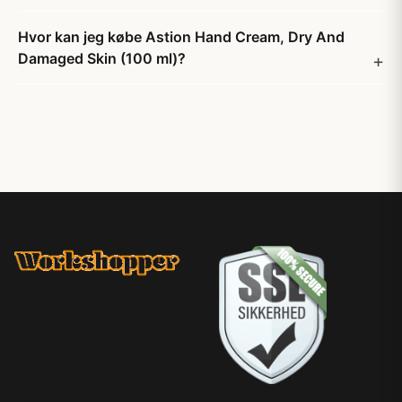
Hvor kan jeg købe Astion Hand Cream, Dry And
Damaged Skin (100 ml)?