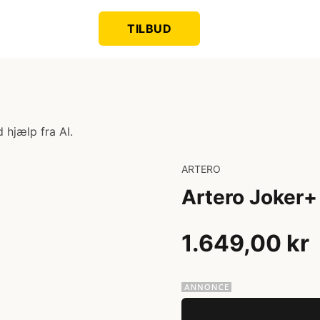
TILBUD
 hjælp fra AI.
ARTERO
Artero Joker+
1.649,00 kr