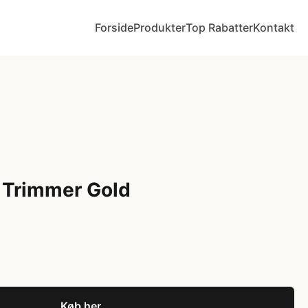
Forside
Produkter
Top Rabatter
Kontakt
 Trimmer Gold
Køb her