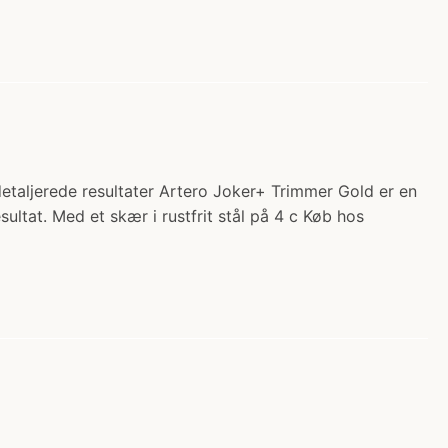
detaljerede resultater Artero Joker+ Trimmer Gold er en
ultat. Med et skær i rustfrit stål på 4 c Køb hos