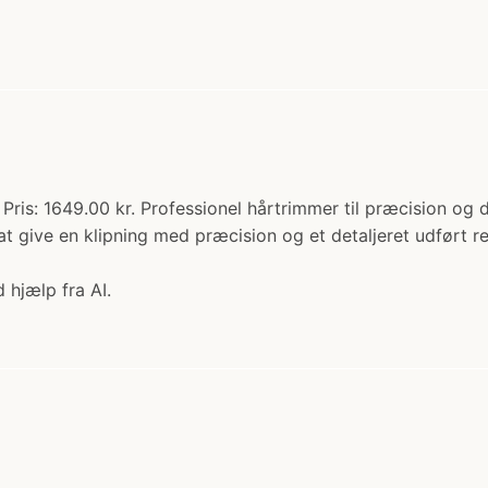
Pris: 1649.00 kr. Professionel hårtrimmer til præcision og 
t give en klipning med præcision og et detaljeret udført res
 hjælp fra AI.