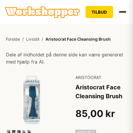
TILBUD
Forside
/
Livsstil
/
Aristocrat Face Cleansing Brush
Dele af indholdet på denne side kan være genereret
med hjælp fra AI.
ARISTOCRAT
Aristocrat Face
Cleansing Brush
85,00 kr