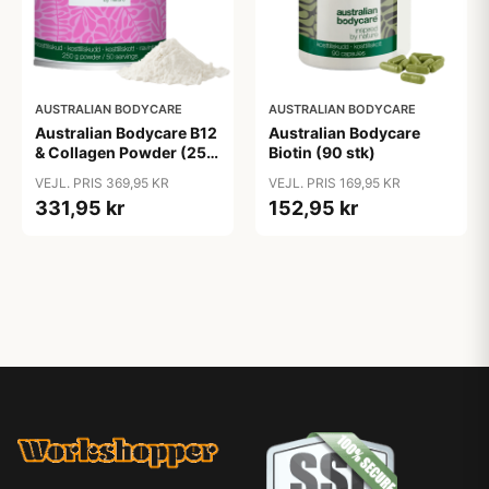
AUSTRALIAN BODYCARE
AUSTRALIAN BODYCARE
Australian Bodycare B12
Australian Bodycare
& Collagen Powder (250
Biotin (90 stk)
g)
VEJL. PRIS 369,95 KR
VEJL. PRIS 169,95 KR
331,95 kr
152,95 kr