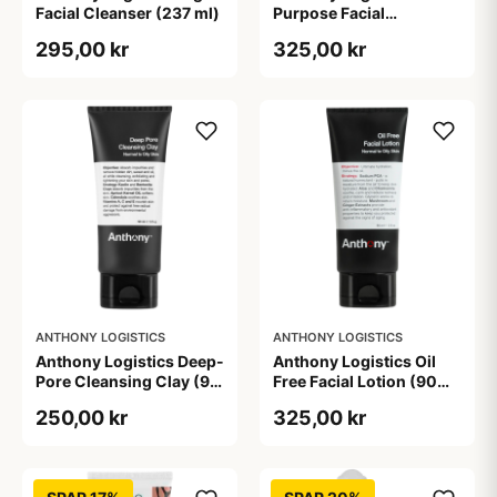
Facial Cleanser (237 ml)
Purpose Facial
Moisturizer (90 ml)
295,00 kr
325,00 kr
ANTHONY LOGISTICS
ANTHONY LOGISTICS
Anthony Logistics Deep-
Anthony Logistics Oil
Pore Cleansing Clay (90
Free Facial Lotion (90
g)
ml)
250,00 kr
325,00 kr