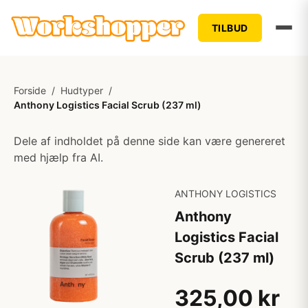
TILBUD
Forside
/
Hudtyper
/
Anthony Logistics Facial Scrub (237 ml)
Dele af indholdet på denne side kan være genereret
med hjælp fra AI.
ANTHONY LOGISTICS
Anthony
Logistics Facial
Scrub (237 ml)
325,00 kr