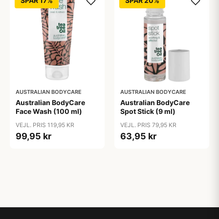
SPAR 17%
SPAR 20%
AUSTRALIAN BODYCARE
AUSTRALIAN BODYCARE
Australian BodyCare
Australian BodyCare
Face Wash (100 ml)
Spot Stick (9 ml)
VEJL. PRIS 119,95 KR
VEJL. PRIS 79,95 KR
99,95 kr
63,95 kr