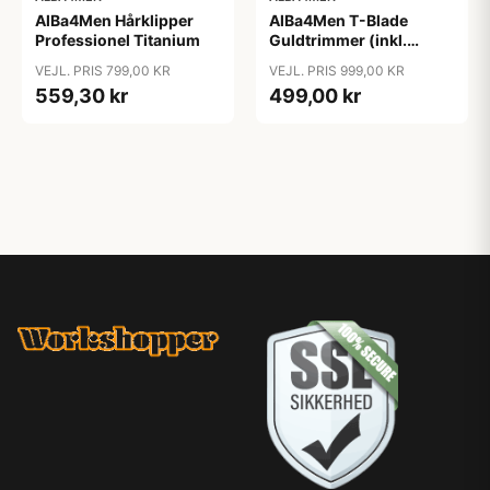
AlBa4Men Hårklipper
AlBa4Men T-Blade
Professionel Titanium
Guldtrimmer (inkl.
Ladestander)
VEJL. PRIS 799,00 KR
VEJL. PRIS 999,00 KR
559,30 kr
499,00 kr