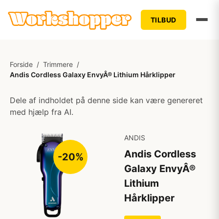
TILBUD
Forside
/
Trimmere
/
Andis Cordless Galaxy EnvyÂ® Lithium Hårklipper
Dele af indholdet på denne side kan være genereret
med hjælp fra AI.
ANDIS
Andis Cordless
-20%
Galaxy EnvyÂ®
Lithium
Hårklipper