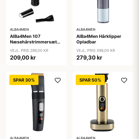
ALBA4MEN
ALBA4MEN
AlBa4Men 107
AlBa4Men Hårklipper
Næsehårstrimmersæt
Opladbar
Opladbar
VEJL. PRIS 299,00 KR
VEJL. PRIS 399,00 KR
209,00 kr
279,30 kr
SPAR 30%
SPAR 50%
ALBA4MEN
ALBA4MEN