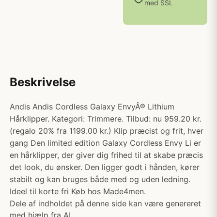
med SSL
Beskrivelse
Andis Andis Cordless Galaxy EnvyÂ® Lithium
Hårklipper. Kategori: Trimmere. Tilbud: nu 959.20 kr.
(regalo 20% fra 1199.00 kr.) Klip præcist og frit, hver
gang Den limited edition Galaxy Cordless Envy Li er
en hårklipper, der giver dig frihed til at skabe præcis
det look, du ønsker. Den ligger godt i hånden, kører
stabilt og kan bruges både med og uden ledning.
Ideel til korte fri Køb hos Made4men.
Dele af indholdet på denne side kan være genereret
med hjælp fra AI.