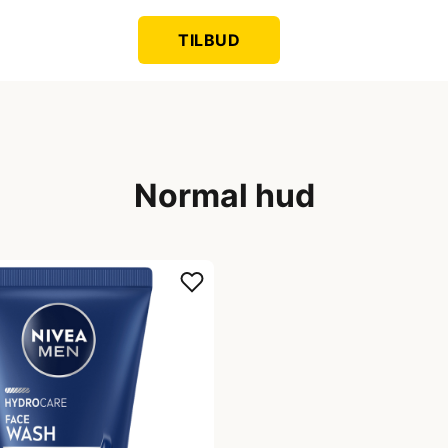
TILBUD
Normal hud