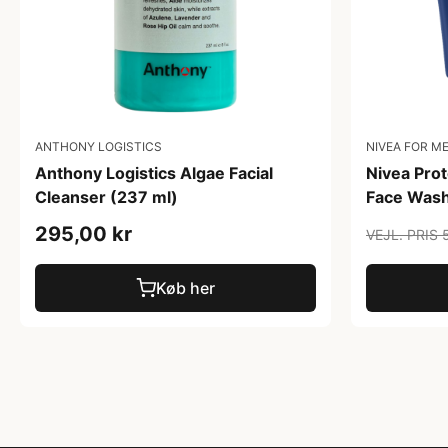
ANTHONY LOGISTICS
NIVEA FOR M
Anthony Logistics Algae Facial
Nivea Prot
Cleanser (237 ml)
Face Wash
295,00 kr
VEJL. PRIS 
Køb her